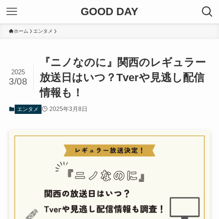
GOOD DAY
ホーム
エンタメ
『ニノなのに』関西のレギュラー
2025
放送日はいつ？Tverや見逃し配信
3/08
情報も！
2025年3月8日
エンタメ