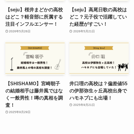
【seju】桜井まどかの高校
【seju】高尾日歌の高校は
はどこ？軽音部に所属する
どこ？元子役で活躍してい
注目インフルエンサー！
た経歴がすごい！
2026年5月26日
2026年5月21日
【SHISHAMO】宮崎朝子
井口理の高校は？偏差値55
の結婚相手は藤井風ではな
の伊那弥生ヶ丘高校出身で
く一般男性！噂の真相を調
ハモネプにも出場！
査！
2025年9月21日
2025年9月29日