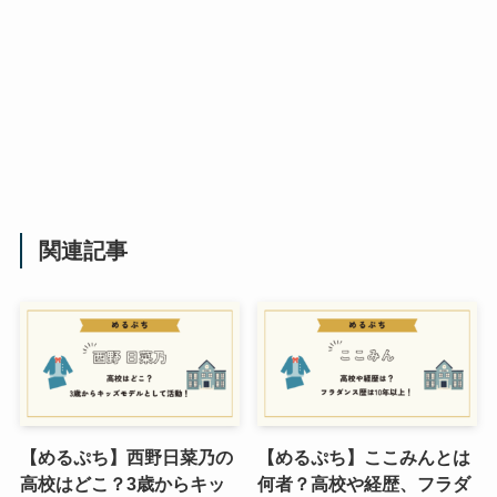
関連記事
【めるぷち】西野日菜乃の
【めるぷち】ここみんとは
高校はどこ？3歳からキッ
何者？高校や経歴、フラダ