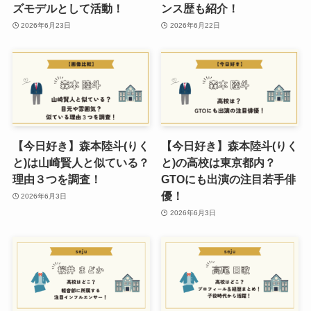
ズモデルとして活動！
ンス歴も紹介！
2026年6月23日
2026年6月22日
【今日好き】森本陸斗(りく
【今日好き】森本陸斗(りく
と)は山崎賢人と似ている？
と)の高校は東京都内？
理由３つを調査！
GTOにも出演の注目若手俳
優！
2026年6月3日
2026年6月3日