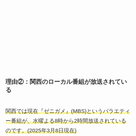
理由②：関西のローカル番組が放送されてい
る
関西では現在『ゼニガメ』(MBS)というバラエティ
ー番組が、水曜よる8時から2時間放送されている
のです。(2025年3月8日現在)