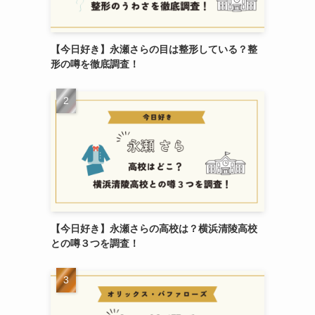
【今日好き】永瀬さらの目は整形している？整
形の噂を徹底調査！
【今日好き】永瀬さらの高校は？横浜清陵高校
との噂３つを調査！