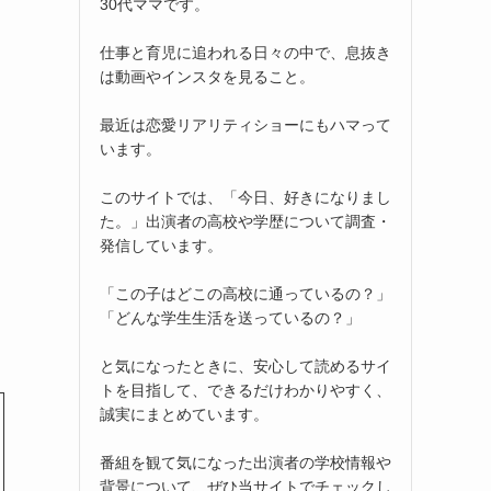
30代ママです。
仕事と育児に追われる日々の中で、息抜き
は動画やインスタを見ること。
最近は恋愛リアリティショーにもハマって
います。
このサイトでは、「今日、好きになりまし
た。」出演者の高校や学歴について調査・
発信しています。
「この子はどこの高校に通っているの？」
「どんな学生生活を送っているの？」
と気になったときに、安心して読めるサイ
トを目指して、できるだけわかりやすく、
誠実にまとめています。
番組を観て気になった出演者の学校情報や
背景について、ぜひ当サイトでチェックし