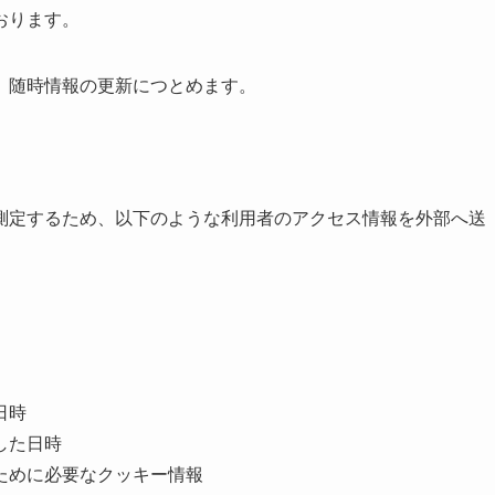
おります。
、随時情報の更新につとめます。
測定するため、以下のような利用者のアクセス情報を外部へ送
日時
した日時
ために必要なクッキー情報