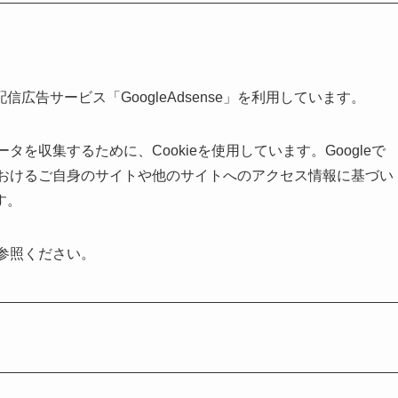
告サービス「GoogleAdsense」を利用しています。
データを収集するために、Cookieを使用しています。Googleで
トにおけるご自身のサイトや他のサイトへのアクセス情報に基づい
す。
ご参照ください。