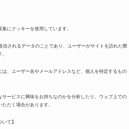
収集にクッキーを使用しています。
に送信されるデータのことであり、ユーザーがサイトを訪れた際
す。
には、ユーザー名やメールアドレスなど、個人を特定するもの
なサービスに興味をお持ちなのかを分析したり、ウェブ上での
いただく場合があります。
ついて】