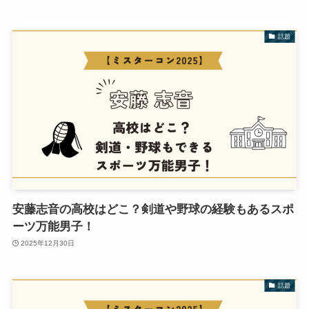
話題
安藤志音の高校はどこ？剣道や野球の経験もあるスポ
ーツ万能男子！
2025年12月30日
話題