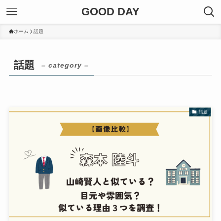
GOOD DAY
ホーム
話題
話題
– category –
話題