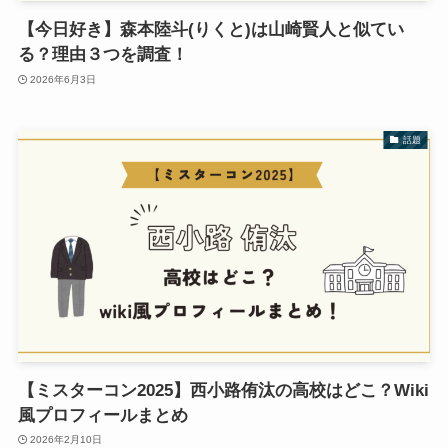
【今日好き】森本陸斗(りくと)は山崎賢人と似てい
る？理由３つを調査！
2026年6月3日
話題
【ミスターコン2025】西小路侑汰の高校はどこ？Wiki
風プロフィールまとめ
2026年2月10日