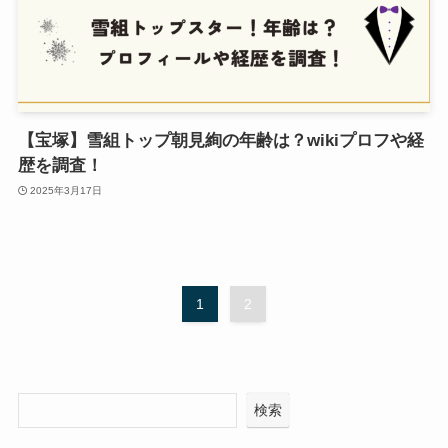
【宝塚】雪組トップ朝見絢の年齢は？wikiプロフや経
歴を調査！
2025年3月17日
1
2
検索