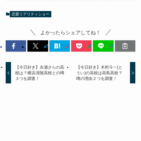
恋愛リアリティショー
よかったらシェアしてね！
【今日好き】永瀬さらの高
【今日好き】木村斗一(と
校は？横浜清陵高校との噂
うい)の高校は高島高校？
３つを調査！
噂の理由２つを調査！