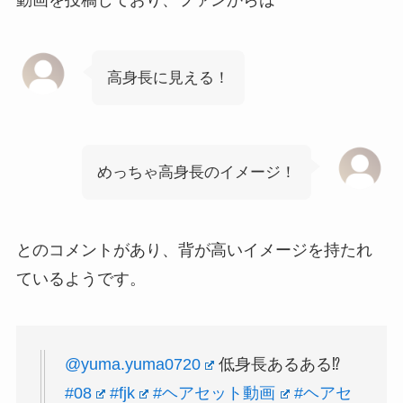
動画を投稿しており、ファンからは
高身長に見える！
めっちゃ高身長のイメージ！
とのコメントがあり、背が高いイメージを持たれ
ているようです。
@yuma.yuma0720
低身長あるある⁉️
#08
#fjk
#ヘアセット動画
#ヘアセ