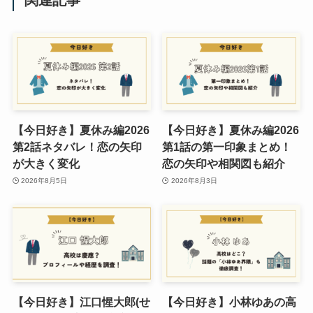
関連記事
【今日好き】夏休み編2026
【今日好き】夏休み編2026
第2話ネタバレ！恋の矢印
第1話の第一印象まとめ！
が大きく変化
恋の矢印や相関図も紹介
2026年8月5日
2026年8月3日
【今日好き】江口惺大郎(せ
【今日好き】小林ゆあの高