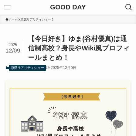
GOOD DAY
ホーム
恋愛リアリティショー
【今日好き】ゆま(谷村優真)は通
2025
信制高校？身長やWiki風プロフィ
12/09
ールまとめ！
2025年12月9日
恋愛リアリティショー