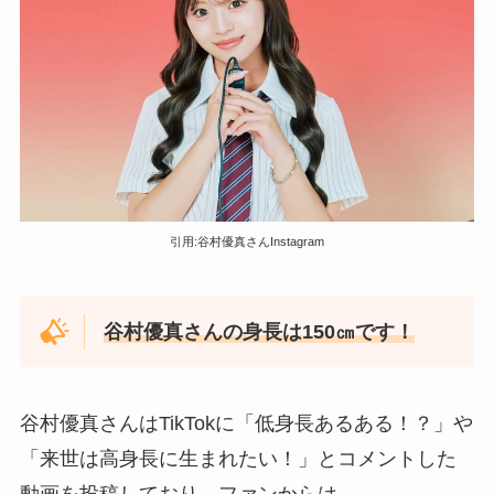
引用:谷村優真さんInstagram
谷村優真さんの身長は150㎝です！
谷村優真さんはTikTokに「低身長あるある！？」や
「来世は高身長に生まれたい！」とコメントした