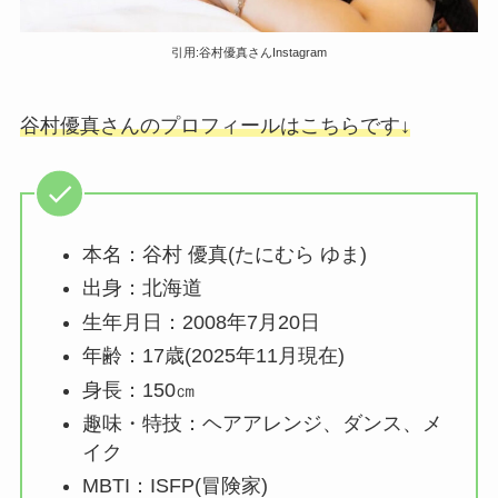
引用:谷村優真さんInstagram
谷村優真さんのプロフィールはこちらです↓
本名：谷村 優真(たにむら ゆま)
出身：北海道
生年月日：2008年7月20日
年齢：17歳(2025年11月現在)
身長：150㎝
趣味・特技：ヘアアレンジ、ダンス、メ
イク
MBTI：ISFP(冒険家)