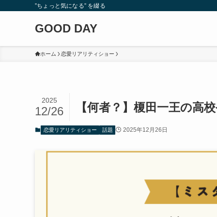
”ちょっと気になる” を綴る
GOOD DAY
ホーム
恋愛リアリティショー
2025
【何者？】榎田一王の高校
12/26
2025年12月26日
恋愛リアリティショー
話題