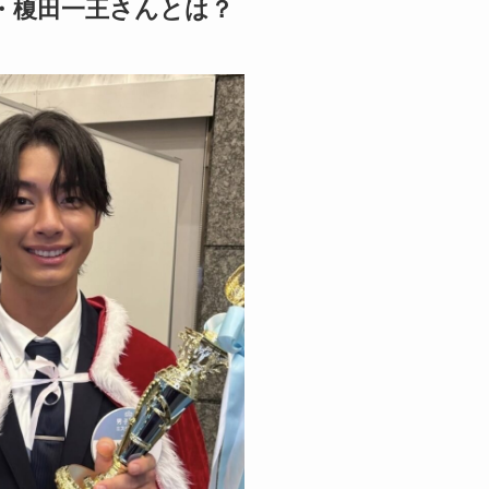
リ・榎田一王さんとは？