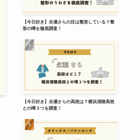
【今日好き】永瀬さらの目は整形している？整
形の噂を徹底調査！
【今日好き】永瀬さらの高校は？横浜清陵高校
との噂３つを調査！