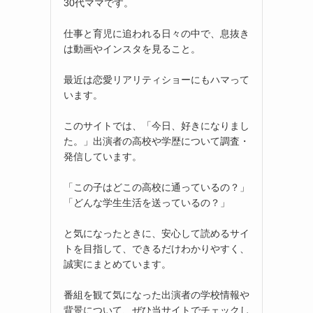
30代ママです。
仕事と育児に追われる日々の中で、息抜き
は動画やインスタを見ること。
最近は恋愛リアリティショーにもハマって
います。
このサイトでは、「今日、好きになりまし
た。」出演者の高校や学歴について調査・
発信しています。
「この子はどこの高校に通っているの？」
「どんな学生生活を送っているの？」
と気になったときに、安心して読めるサイ
トを目指して、できるだけわかりやすく、
誠実にまとめています。
番組を観て気になった出演者の学校情報や
背景について、ぜひ当サイトでチェックし