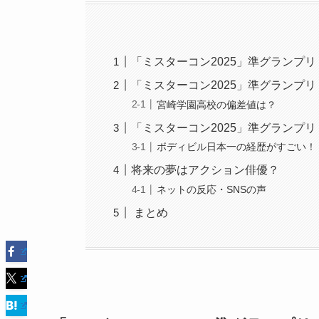
「ミスターコン2025」準グランプ
「ミスターコン2025」準グランプ
宮崎学園高校の偏差値は？
「ミスターコン2025」準グランプ
ボディビル日本一の経歴がすごい！
将来の夢はアクション俳優？
ネットの反応・SNSの声
まとめ