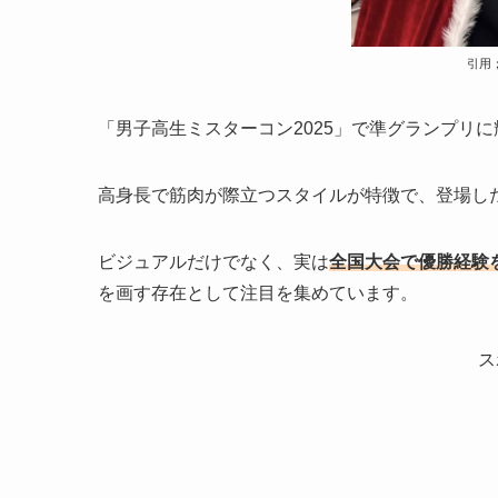
引用；
「男子高生ミスターコン2025」で準グランプリ
高身長で筋肉が際立つスタイルが特徴で、登場し
ビジュアルだけでなく、実は
全国大会で優勝経験
を画す存在として注目を集めています。
ス