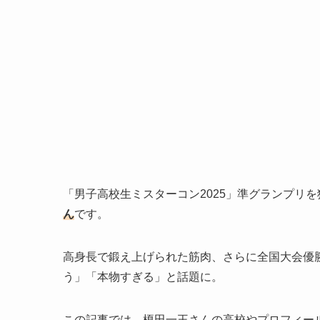
「男子高校生ミスターコン2025」準グランプリ
ん
です。
高身長で鍛え上げられた筋肉、さらに全国大会優
う」「本物すぎる」と話題に。
この記事では、榎田一王さんの高校やプロフィー