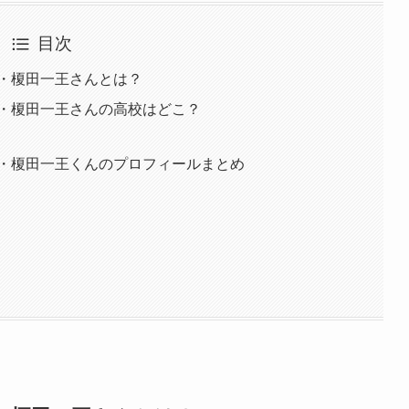
目次
リ・榎田一王さんとは？
リ・榎田一王さんの高校はどこ？
リ・榎田一王くんのプロフィールまとめ