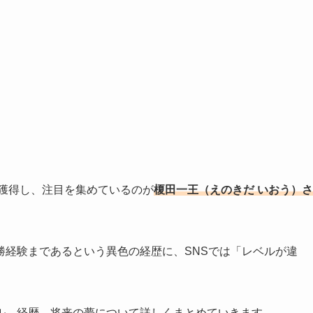
を獲得し、注目を集めているのが
榎田一王（えのきだ いおう）さ
勝経験まであるという異色の経歴に、SNSでは「レベルが違
ル、経歴、将来の夢について詳しくまとめていきます。