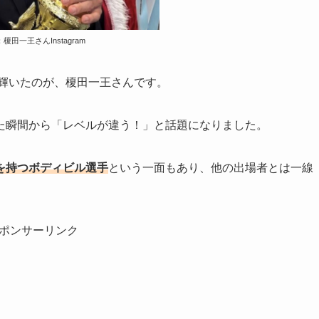
榎田一王さんInstagram
に輝いたのが、榎田一王さんです。
た瞬間から「レベルが違う！」と話題になりました。
を持つボディビル選手
という一面もあり、他の出場者とは一線
ポンサーリンク