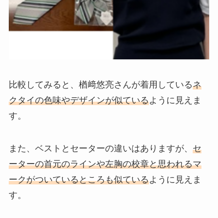
比較してみると、楢﨑悠亮さんが着用している
ネ
クタイの色味やデザインが似ている
ように見えま
す。
また、ベストとセーターの違いはありますが、
セ
ーターの首元のラインや左胸の校章と思われるマ
ークがついているところも似ている
ように見えま
す。