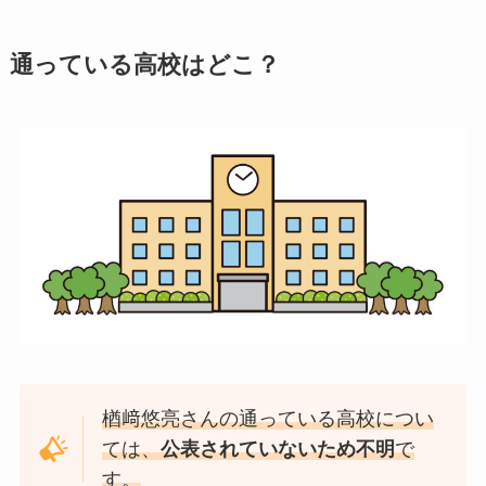
通っている高校はどこ？
楢﨑悠亮さんの通っている高校につい
ては、
公表されていないため不明
で
す。