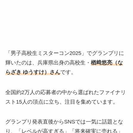
「男子高校生ミスターコン2025」でグランプリに
輝いたのは、兵庫県出身の高校生・
楢﨑悠亮（な
らざき ゆうすけ）さん
です。
全国約2万人の応募者の中から選ばれたファイナリ
スト15人の頂点に立ち、注目を集めています。
グランプリ発表直後からSNSでは一気に話題とな
り、「レベルが高すぎる」「将来確実に売れる」