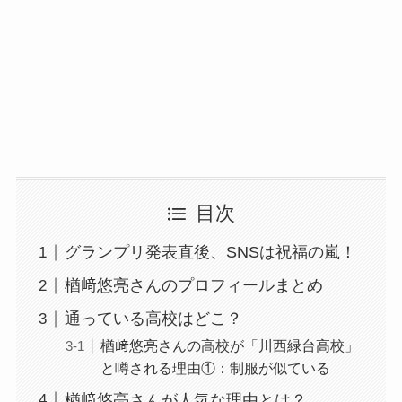
目次
グランプリ発表直後、SNSは祝福の嵐！
楢﨑悠亮さんのプロフィールまとめ
通っている高校はどこ？
楢﨑悠亮さんの高校が「川西緑台高校」
と噂される理由①：制服が似ている
楢﨑悠亮さんが人気な理由とは？