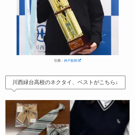
引用：
神戸新聞
川西緑台高校のネクタイ、ベストがこちら↓