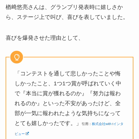
楢﨑悠亮さんは、グランプリ発表時に嬉しさか
ら、ステージ上で叫び、喜びを表していました。
喜びを爆発させた理由として、
「コンテストを通して悲しかったことや悔
しかったこと、1つ1つ賞が呼ばれていく中
で『本当に賞が獲れるのか』『努力は報わ
れるのか』といった不安があったけど、全
部が一気に報われたような気持ちになって
とても嬉しかったです。」
引用：
株式会社with tインタ
ビュー