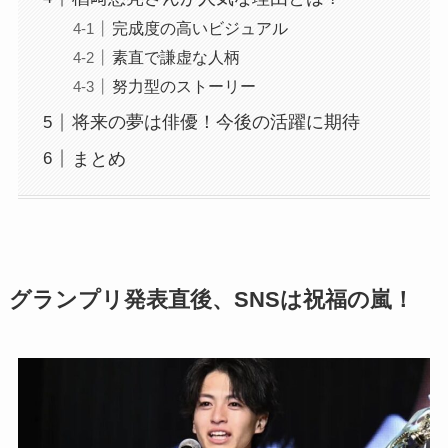
完成度の高いビジュアル
素直で謙虚な人柄
努力型のストーリー
将来の夢は俳優！今後の活躍に期待
まとめ
グランプリ発表直後、SNSは祝福の嵐！