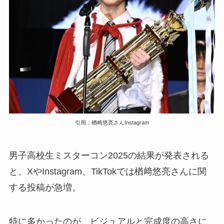
引用：楢崎悠亮さんInstagram
男子高校生ミスターコン2025の結果が発表される
と、XやInstagram、TikTokでは楢﨑悠亮さんに関
する投稿が急増。
特に多かったのが、ビジュアルと完成度の高さに