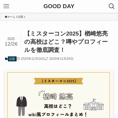
GOOD DAY
ホーム
話題
【ミスターコン2025】楢崎悠亮
2025
の高校はどこ？噂やプロフィー
12/26
ルを徹底調査！
2025年12月24日
2025年12月26日
話題