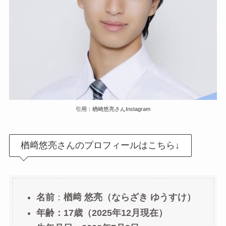
引用：楢崎悠亮さんInstagram
楢﨑悠亮さんのプロフィールはこちら↓
名前
：
楢﨑 悠亮（ならざき ゆうすけ）
年齢：17歳（2025年12月現在）