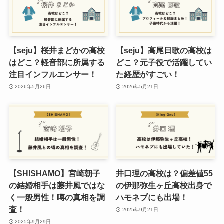
【seju】桜井まどかの高校
【seju】高尾日歌の高校は
はどこ？軽音部に所属する
どこ？元子役で活躍してい
注目インフルエンサー！
た経歴がすごい！
2026年5月26日
2026年5月21日
【SHISHAMO】宮崎朝子
井口理の高校は？偏差値55
の結婚相手は藤井風ではな
の伊那弥生ヶ丘高校出身で
く一般男性！噂の真相を調
ハモネプにも出場！
査！
2025年9月21日
2025年9月29日