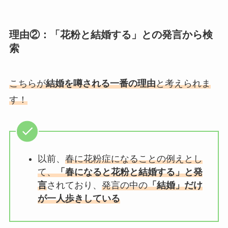
理由②：「花粉と結婚する」との発言から検
索
こちらが
結婚を噂される一番の理由
と考えられま
す！
以前、
春に花粉症になることの例えとし
て、
「春になると花粉と結婚する」と発
言
されており、
発言の中の
「結婚」だけ
が一人歩きしている