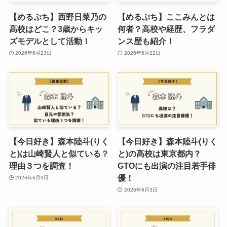
【めるぷち】西野日菜乃の
【めるぷち】ここみんとは
高校はどこ？3歳からキッ
何者？高校や経歴、フラダ
ズモデルとして活動！
ンス歴も紹介！
2026年6月23日
2026年6月22日
【今日好き】森本陸斗(りく
【今日好き】森本陸斗(りく
と)は山崎賢人と似ている？
と)の高校は東京都内？
理由３つを調査！
GTOにも出演の注目若手俳
優！
2026年6月3日
2026年6月3日