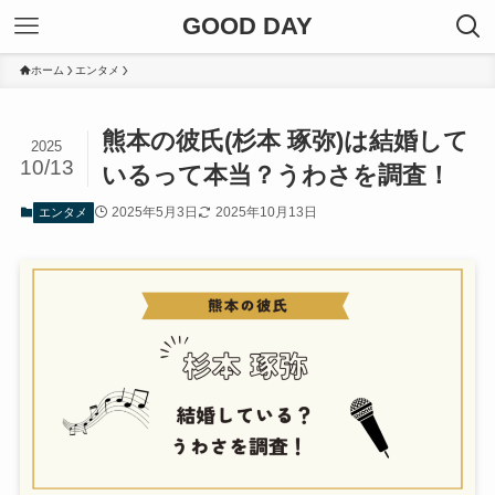
GOOD DAY
ホーム
エンタメ
熊本の彼氏(杉本 琢弥)は結婚して
2025
10/13
いるって本当？うわさを調査！
2025年5月3日
2025年10月13日
エンタメ