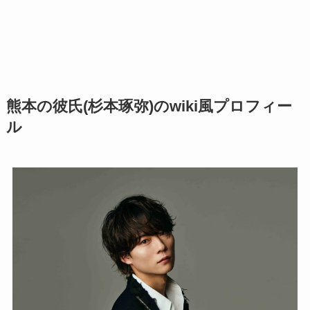
熊本の彼氏(杉本琢弥)のwiki風プロフィー
ル