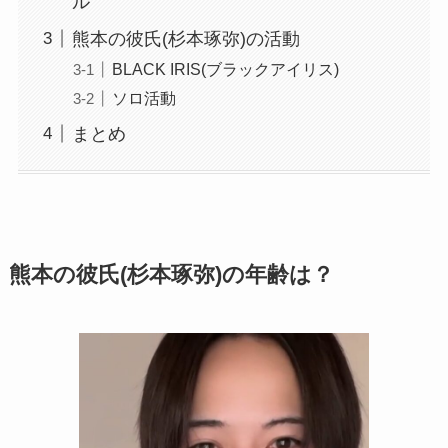
ル
熊本の彼氏(杉本琢弥)の活動
BLACK IRIS(ブラックアイリス)
ソロ活動
まとめ
熊本の彼氏(杉本琢弥)の年齢は？