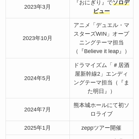
『おにぎり』で
ソロデ
2023年3月
ビュー
アニメ「デュエル・マ
スターズWIN」オープ
2023年10月
ニングテーマ担当
（『Believe it leap』）
ドラマイズム「＃居酒
屋新幹線2」エンディ
2024年5月
ングテーマ担当（『ま
た明日』）
熊本城ホールにて初ソ
2024年7月
ロライブ
2025年1月
zeppツアー開催