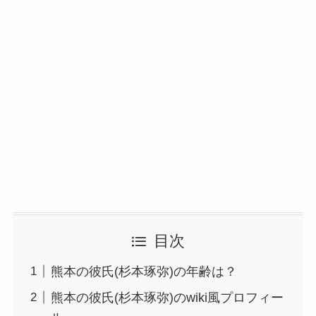
目次
熊本の彼氏(杉本琢弥)の年齢は？
熊本の彼氏(杉本琢弥)のwiki風プロフィー