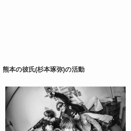
熊本の彼氏(杉本琢弥)の活動