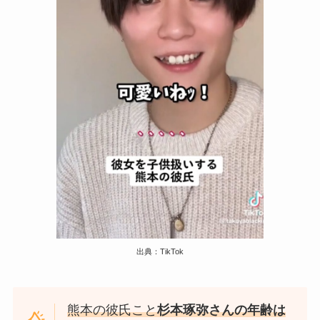
出典：TikTok
熊本の彼氏こと
杉本琢弥さんの年齢は