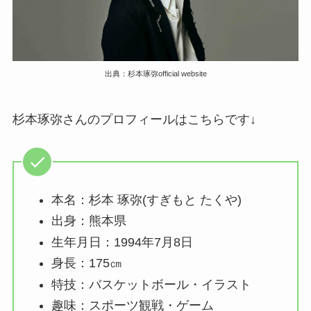
出典：杉本琢弥official website
杉本琢弥さんのプロフィールはこちらです↓
本名：杉本 琢弥(すぎもと たくや)
出身：熊本県
生年月日：1994年7月8日
身長：175㎝
特技：バスケットボール・イラスト
趣味：スポーツ観戦・ゲーム