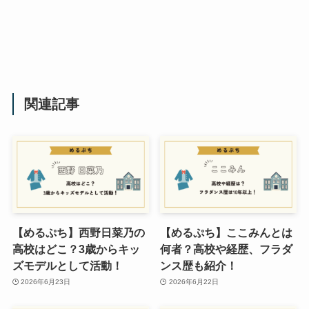
関連記事
【めるぷち】西野日菜乃の
【めるぷち】ここみんとは
高校はどこ？3歳からキッ
何者？高校や経歴、フラダ
ズモデルとして活動！
ンス歴も紹介！
2026年6月23日
2026年6月22日