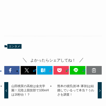
エンタメ
よかったらシェアしてね！
山田桃実の高校は金光学
熊本の彼氏(杉本 琢弥)は結
園！元陸上競技部で100mH
婚しているって本当？うわ
は16秒台！？
さを調査！