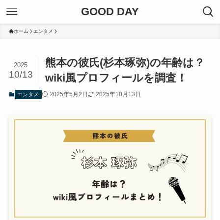
GOOD DAY
ホーム
エンタメ
熊本の彼氏(杉本琢弥)の年齢は？
2025
10/13
wiki風プロフィールを調査！
2025年5月2日
2025年10月13日
エンタメ