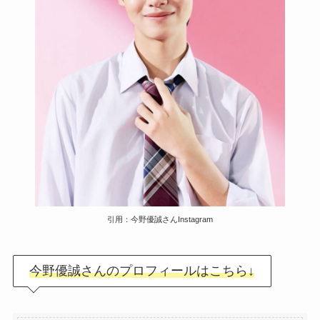
引用：今野優誠さんInstagram
今野優誠さんのプロフィールはこちら↓