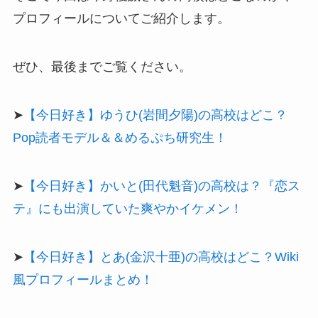
プロフィールについてご紹介します。
ぜひ、最後までご覧ください。
➤
【今日好き】ゆうひ(岩間夕陽)の高校はどこ？
Pop読者モデル＆＆めるぷち研究生！
➤
【今日好き】かいと(田代魁音)の高校は？『恋ス
テ』にも出演していた爽やかイケメン！
➤
【今日好き】とあ(金沢十亜)の高校はどこ？Wiki
風プロフィールまとめ！