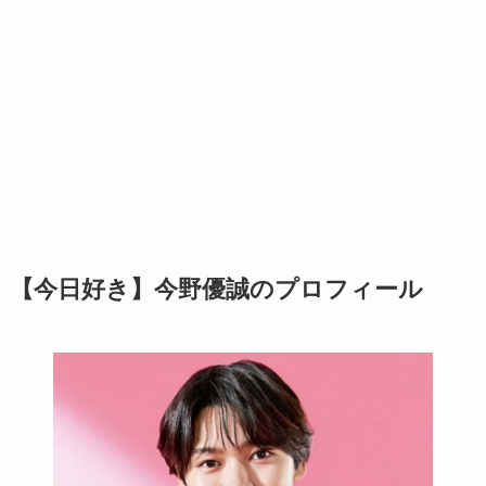
【今日好き】今野優誠のプロフィール