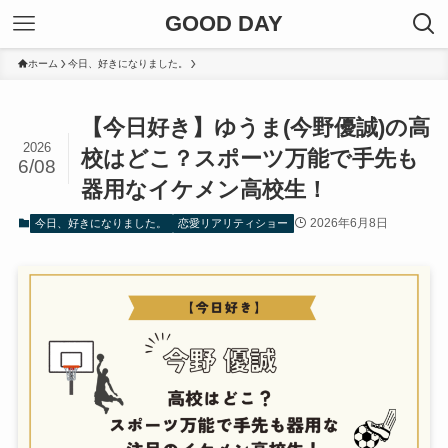
GOOD DAY
ホーム
今日、好きになりました。
【今日好き】ゆうま(今野優誠)の高
2026
校はどこ？スポーツ万能で手先も
6/08
器用なイケメン高校生！
2026年6月8日
今日、好きになりました。
恋愛リアリティショー