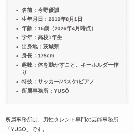
名前：今野優誠
生年月日：
2010年8月1日
年齢：15歳（2026年4月時点）
学年：高校1年生
出身地：茨城県
身長：175cm
趣味：体を動かすこと、キーホルダー作
り
特技：サッカー/バスケ/ピアノ
所属事務所：YUSŌ
所属事務所は、男性タレント専門の芸能事務所
「YUSŌ」です。