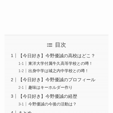
目次
【今日好き】今野優誠の高校はどこ？
東洋大学付属牛久高等学校との噂！
出身中学は城之内中学校との噂！
【今日好き】今野優誠のプロフィール
趣味はキーホルダー作り
【今日好き】今野優誠の経歴
今野優誠の今後の活動は？