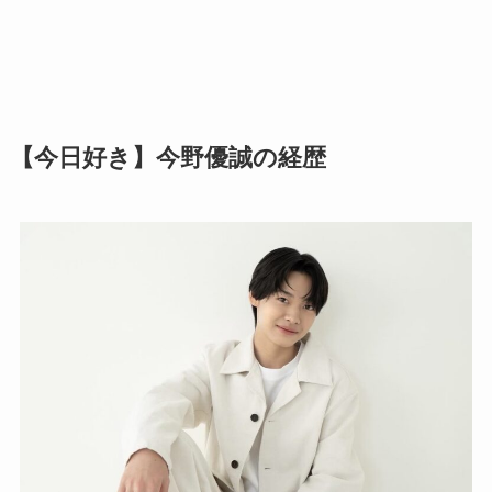
【今日好き】今野優誠の経歴