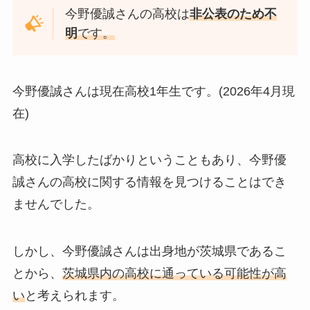
今野優誠さんの高校は
非公表のため不
明
です。
今野優誠さんは現在高校1年生です。(2026年4月現
在)
高校に入学したばかりということもあり、今野優
誠さんの高校に関する情報を見つけることはでき
ませんでした。
しかし、今野優誠さんは出身地が茨城県であるこ
とから、
茨城県内の高校に通っている可能性が高
い
と考えられます。