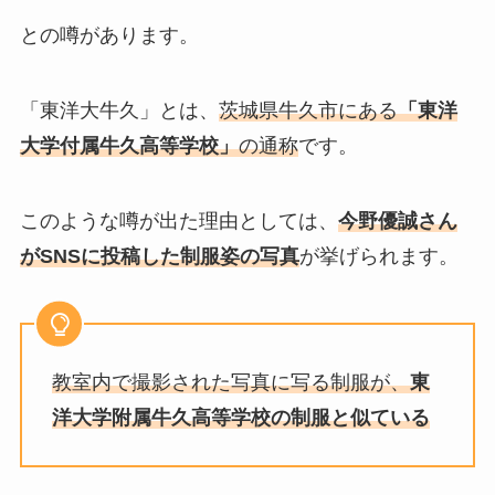
との噂があります。
「東洋大牛久」とは、
茨城県牛久市にある
「東洋
大学付属牛久高等学校」
の通称
です。
このような噂が出た理由としては、
今野優誠さん
がSNSに投稿した制服姿の写真
が挙げられます。
教室内で撮影された写真に写る制服が、
東
洋大学附属牛久高等学校の制服と似ている