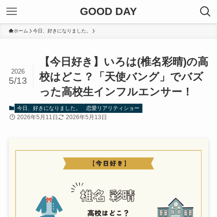
GOOD DAY
ホーム
今日、好きになりました。
【今日好き】いろは(椎名彩晴)の高
2026
校はどこ？「天使バング」でバズ
5/13
った高校生インフルエンサー！
今日、好きになりました。
恋愛リアリティショー
2026年5月11日
2026年5月13日