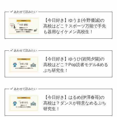
あわせて読みたい
【今日好き】ゆうま(今野優誠)の
高校はどこ？スポーツ万能で手先
も器用なイケメン高校生！
あわせて読みたい
【今日好き】ゆうひ(岩間夕陽)の
高校はどこ？Pop読者モデル&める
ぷち研究生！
あわせて読みたい
【今日好き】はるめ(伊澤春苺)の
高校は？ダンスが得意なめるぷち
研究生！