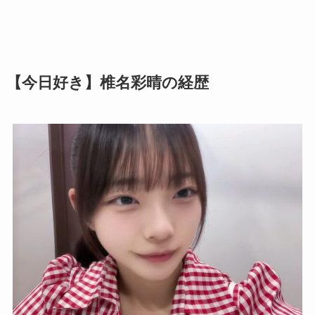
【今日好き】椎名彩晴の経歴