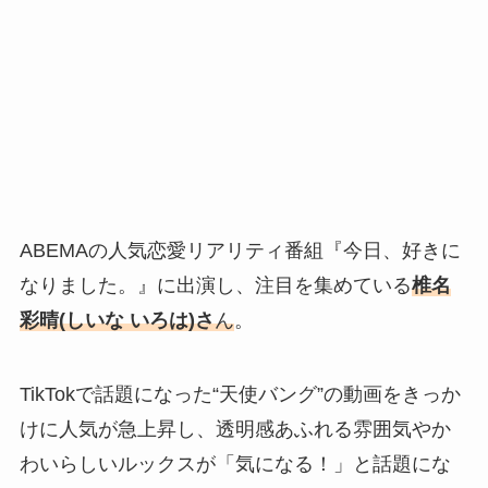
ABEMAの人気恋愛リアリティ番組『今日、好きに
なりました。』に出演し、注目を集めている
椎名
彩晴
(しいな いろは
)さ
ん
。
TikTokで話題になった“天使バング”の動画をきっか
けに人気が急上昇し、透明感あふれる雰囲気やか
わいらしいルックスが「気になる！」と話題にな