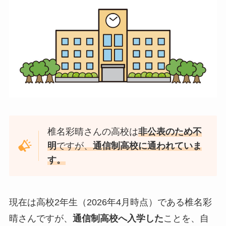
椎名彩晴さんの高校は
非公表のため不
明
ですが、
通信制高校に通われていま
す。
現在は高校2年生（2026年4月時点）である椎名彩
晴さんですが、
通信制高校へ入学した
ことを、自