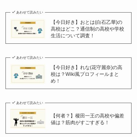
あわせて読みたい
【今日好き】おとは(白石乙華)の
高校はどこ？通信制の高校や学校
生活について調査！
あわせて読みたい
【今日好き】れな(花守麗奈)の高
校は？Wiki風プロフィールまと
め！
あわせて読みたい
【何者？】榎田一王の高校や偏差
値は？筋肉がすごすぎる！