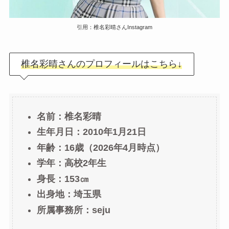
引用：椎名彩晴さんInstagram
椎名彩晴さんのプロフィールはこちら↓
名前：椎名彩晴
生年月日：
2010年1月21日
年齢：16歳（2026年4月時点）
学年：高校2年生
身長：153㎝
出身地：埼玉県
所属事務所：seju