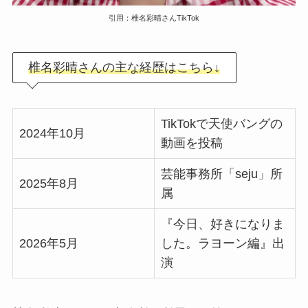
引用：椎名彩晴さんTikTok
椎名彩晴さんの主な経歴はこちら↓
TikTokで天使バングの
2024年10月
動画を投稿
芸能事務所「seju」所
2025年8月
属
『今日、好きになりま
2026年5月
した。ラヨーン編』出
演