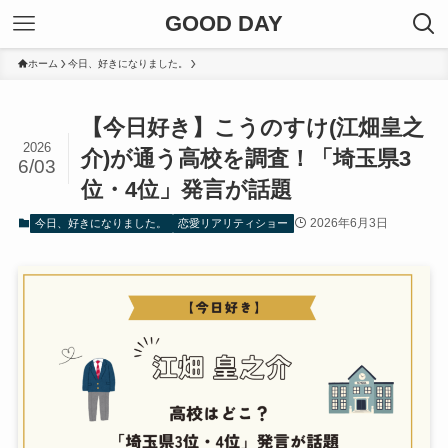
GOOD DAY
ホーム
今日、好きになりました。
【今日好き】こうのすけ(江畑皇之
2026
介)が通う高校を調査！「埼玉県3
6/03
位・4位」発言が話題
2026年6月3日
今日、好きになりました。
恋愛リアリティショー