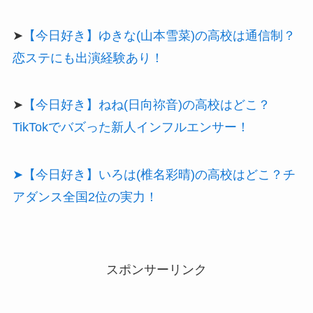
➤
【今日好き】ゆきな(山本雪菜)の高校は通信制？
恋ステにも出演経験あり！
➤
【今日好き】ねね(日向祢音)の高校はどこ？
TikTokでバズった新人インフルエンサー！
➤【今日好き】いろは(椎名彩晴)の高校はどこ？チ
アダンス全国2位の実力！
スポンサーリンク