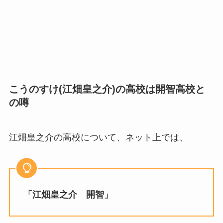
こうのすけ(江畑皇之介)の高校は開智高校と
の噂
江畑皇之介の高校について、ネット上では、
「江畑皇之介 開智」