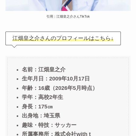
引用：江畑皇之介さんTikTok
江畑皇之介さんのプロフィールはこちら↓
名前：江畑皇之介
生年月日：
2009年10月17日
年齢：16歳（2026年5月時点）
学年：高校2年生
身長：175㎝
出身地：埼玉県
趣味・特技：サッカー
所属事務所：株式会社with t