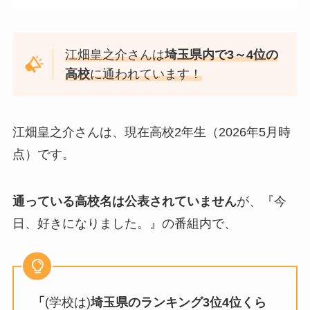
江畑皇之介さんは
埼玉県内で3～4位の
高校
に通われています！
江畑皇之介さんは、現在高校2年生（2026年5月時
点）です。
通っている高校名は公表されていません
が、『今
日、好きになりました。』の番組内で、
「
(学校は)
埼玉県のランキング3位4位くら