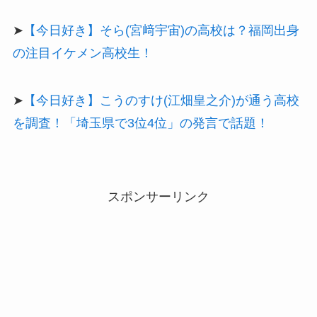
➤
【今日好き】そら(宮﨑宇宙)の高校は？福岡出身
の注目イケメン高校生！
➤
【今日好き】こうのすけ(江畑皇之介)が通う高校
を調査！「埼玉県で3位4位」の発言で話題！
スポンサーリンク