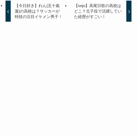
【今日好き】れん(五十嵐
【seju】高尾日歌の高校は
蓮)の高校は？サッカーが
どこ？元子役で活躍してい
特技の注目イケメン男子！
た経歴がすごい！