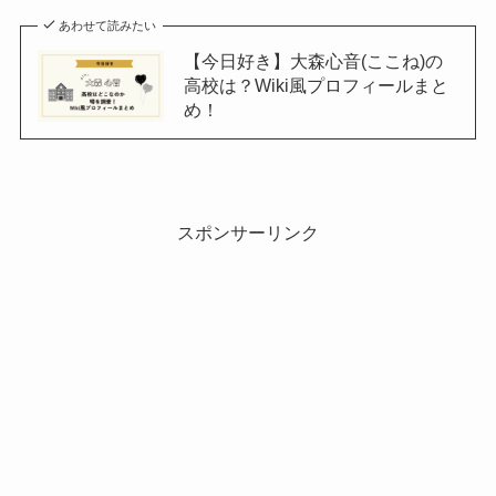
あわせて読みたい
【今日好き】大森心音(ここね)の
高校は？Wiki風プロフィールまと
め！
スポンサーリンク