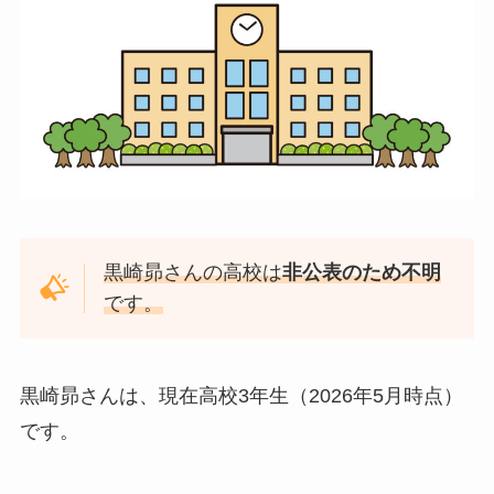
黒崎昴さんの高校は
非公表のため不明
です。
黒崎昴さんは、現在高校3年生（2026年5月時点）
です。