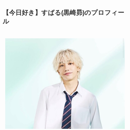
【今日好き】すばる(黒崎昴)のプロフィー
ル