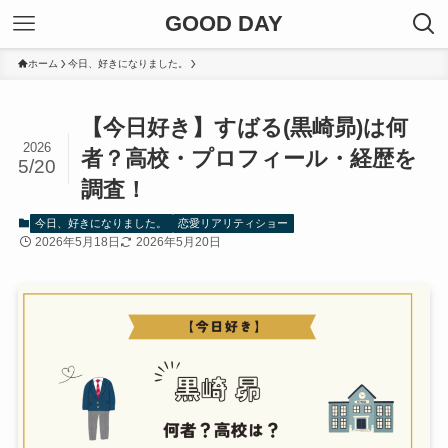
GOOD DAY
ホーム
今日、好きになりました。
【今日好き】すばる(黒崎昴)は何
2026
者？高校・プロフィール・経歴を
5/20
調査！
今日、好きになりました。
恋愛リアリティショー
2026年5月18日
2026年5月20日