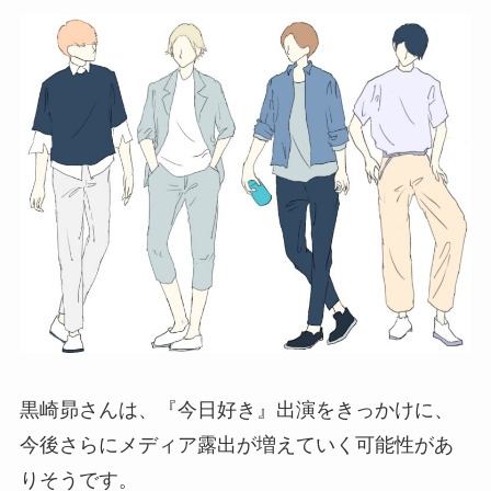
黒崎昴
さんは、『今日好き』出演をきっかけに、
今後さらにメディア露出が増えていく可能性があ
りそうです。