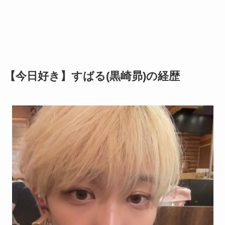
【今日好き】すばる(黒崎昴)の経歴